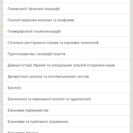
Геоекології і фізичної географії
Геології корисних копалин та геофізики
Геоморфології і палеогеографії
Готельно-ресторанної справи та харчових технологій
Ґрунтознавства і географії ґрунтів
Давньої історії України та спеціальних галузей історичної науки
Дискретного аналізу та інтелектуальних систем
Екології
Екологічної та інженерної геології та гідрогеології
Економіки підприємства
Економіки та публічного управління
Економіки України