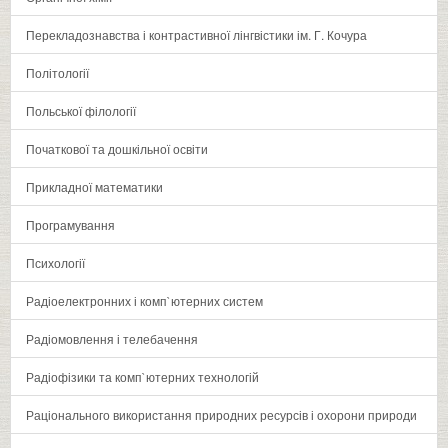
Перекладознавства і контрастивної лінгвістики ім. Г. Кочура
Політології
Польської філології
Початкової та дошкільної освіти
Прикладної математики
Програмування
Психології
Радіоелектронних і комп`ютерних систем
Радіомовлення і телебачення
Радіофізики та комп`ютерних технологій
Раціонального використання природних ресурсів і охорони природи