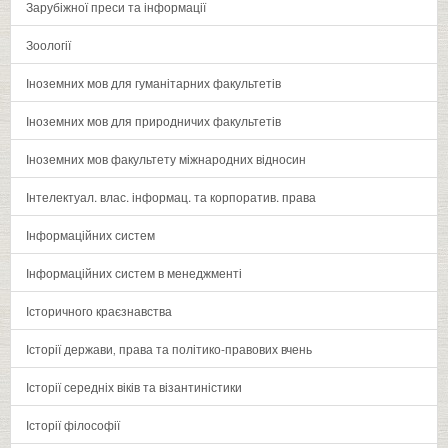
Зарубіжної преси та інформації
Зоології
Іноземних мов для гуманітарних факультетів
Іноземних мов для природничих факультетів
Іноземних мов факультету міжнародних відносин
Інтелектуал. влас. інформац. та корпоратив. права
Інформаційних систем
Інформаційних систем в менеджменті
Історичного краєзнавства
Історії держави‚ права та політико-правових вчень
Історії середніх віків та візантиністики
Історії філософії