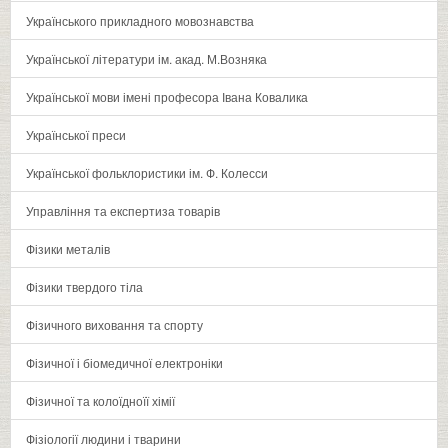
Українського прикладного мовознавства
Української літератури ім. акад. М.Возняка
Української мови імені професора Івана Ковалика
Української преси
Української фольклористики ім. Ф. Колесси
Управління та експертиза товарів
Фізики металів
Фізики твердого тіла
Фізичного виховання та спорту
Фізичної і біомедичної електроніки
Фізичної та колоїдноїї хімії
Фізіології людини і тварини