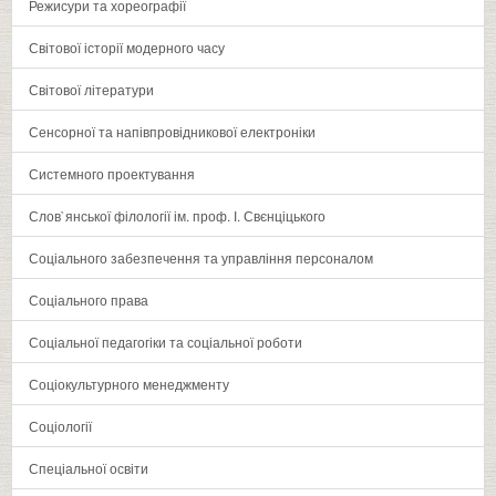
Режисури та хореографії
Світової історії модерного часу
Світової літератури
Сенсорної та напівпровідникової електроніки
Системного проектування
Слов`янської філології ім. проф. І. Свєнціцького
Соціального забезпечення та управління персоналом
Соціального права
Соціальної педагогіки та соціальної роботи
Соціокультурного менеджменту
Соціології
Спеціальної освіти