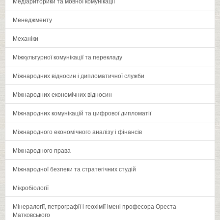
Медіариторики та мовної комунікації
Менеджменту
Механіки
Міжкультурної комунікації та перекладу
Міжнародних відносин і дипломатичної служби
Міжнародних економічних відносин
Міжнародних комунікацій та цифрової дипломатії
Міжнародного економічного аналізу і фінансів
Міжнародного права
Міжнародної безпеки та стратегічних студій
Мікробіології
Мінералогії‚ петрографії і геохімії імені професора Ореста
Матковського