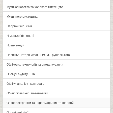
Музикознавства та хорового мистецтва
Музичного мистецтва
Неорганічної хімії
Німецької філології
Нових медій
Новітньої історії України ім. М. Грушевського
Облікових технологій та оподаткування
Обліку і аудиту (ЕФ)
Обліку‚ аналізу і контролю
Обчислювальної математики
Оптоелектроніки та інформаційних технологій
Органічної хімії