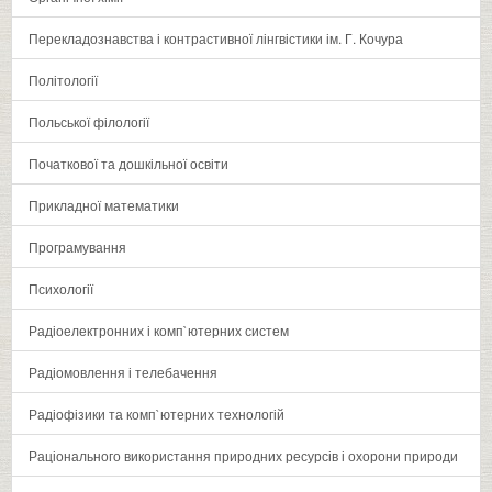
Перекладознавства і контрастивної лінгвістики ім. Г. Кочура
Політології
Польської філології
Початкової та дошкільної освіти
Прикладної математики
Програмування
Психології
Радіоелектронних і комп`ютерних систем
Радіомовлення і телебачення
Радіофізики та комп`ютерних технологій
Раціонального використання природних ресурсів і охорони природи