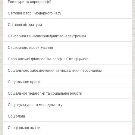
Режисури та хореографії
Світової історії модерного часу
Світової літератури
Сенсорної та напівпровідникової електроніки
Системного проектування
Слов`янської філології ім. проф. І. Свєнціцького
Соціального забезпечення та управління персоналом
Соціального права
Соціальної педагогіки та соціальної роботи
Соціокультурного менеджменту
Соціології
Спеціальної освіти