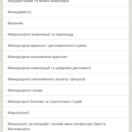
Медіариторики та мовної комунікації
Менеджменту
Механіки
Міжкультурної комунікації та перекладу
Міжнародних відносин і дипломатичної служби
Міжнародних економічних відносин
Міжнародних комунікацій та цифрової дипломатії
Міжнародного економічного аналізу і фінансів
Міжнародного права
Міжнародної безпеки та стратегічних студій
Мікробіології
Мінералогії‚ петрографії і геохімії імені професора Ореста
Матковського