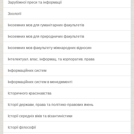
Зарубіжної преси та інформації
Зоології
Іноземних мов для гуманітарних факультетів
Іноземних мов для природничих факультетів
Іноземних мов факультету міжнародних відносин
Інтелектуал. влас. інформац. та корпоратив. права
Інформаційних систем
Інформаційних систем в менеджменті
Історичного краєзнавства
Історії держави‚ права та політико-правових вчень
Історії середніх віків та візантиністики
Історії філософії