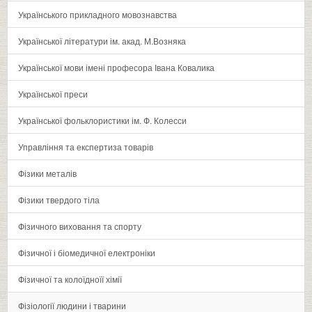
Українського прикладного мовознавства
Української літератури ім. акад. М.Возняка
Української мови імені професора Івана Ковалика
Української преси
Української фольклористики ім. Ф. Колесси
Управління та експертиза товарів
Фізики металів
Фізики твердого тіла
Фізичного виховання та спорту
Фізичної і біомедичної електроніки
Фізичної та колоїдноїї хімії
Фізіології людини і тварини