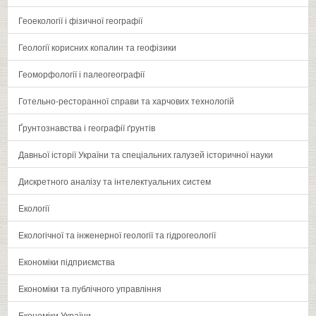
Геоекології і фізичної географії
Геології корисних копалин та геофізики
Геоморфології і палеогеографії
Готельно-ресторанної справи та харчових технологій
Ґрунтознавства і географії ґрунтів
Давньої історії України та спеціальних галузей історичної науки
Дискретного аналізу та інтелектуальних систем
Екології
Екологічної та інженерної геології та гідрогеології
Економіки підприємства
Економіки та публічного управління
Економіки України