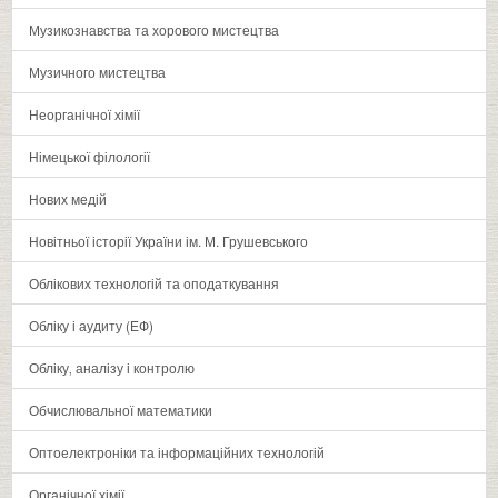
Музикознавства та хорового мистецтва
Музичного мистецтва
Неорганічної хімії
Німецької філології
Нових медій
Новітньої історії України ім. М. Грушевського
Облікових технологій та оподаткування
Обліку і аудиту (ЕФ)
Обліку‚ аналізу і контролю
Обчислювальної математики
Оптоелектроніки та інформаційних технологій
Органічної хімії